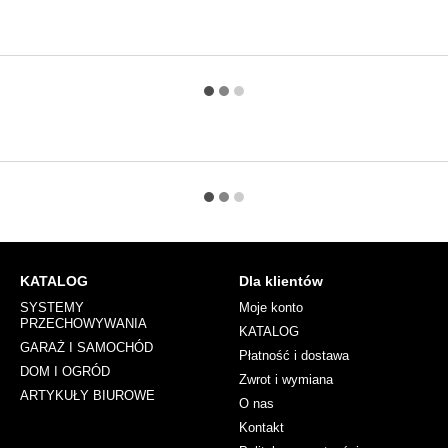
KATALOG
Dla klientów
SYSTEMY
Moje konto
PRZECHOWYWANIA
KATALOG
GARAŻ I SAMOCHÓD
Płatność i dostawa
DOM I OGRÓD
Zwrot i wymiana
ARTYKUŁY BIUROWE
O nas
Kontakt