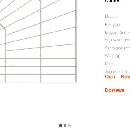
Cechy
Material
Pokrycie
Długość (mm)
Wysokość (m
Szerokość (m
Waga (g)
Kolor
Jednostka mia
Opis
Now
Dostawa