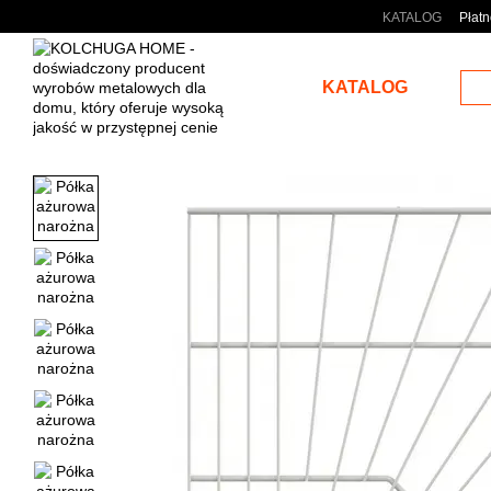
Przejdź do głównej treści
KATALOG
Płatn
KATALOG