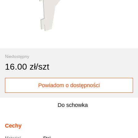
Niedostępny
16.00 zł/szt
Powiadom o dostępności
Do schowka
Cechy
Material
Stal