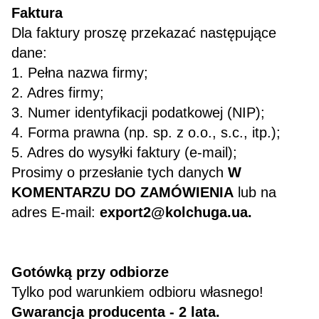
Faktura
Dla faktury proszę przekazać następujące
dane:
1. Pełna nazwa firmy;
2. Adres firmy;
3. Numer identyfikacji podatkowej (NIP);
4. Forma prawna (np. sp. z o.o., s.c., itp.);
5. Adres do wysyłki faktury (e-mail);
Prosimy o przesłanie tych danych
W
KOMENTARZU DO ZAMÓWIENIA
lub na
adres E-mail:
export2@kolchuga.ua
.
Gotówką przy odbiorze
Tylko pod warunkiem odbioru własnego!
Gwarancja producenta - 2 lata.