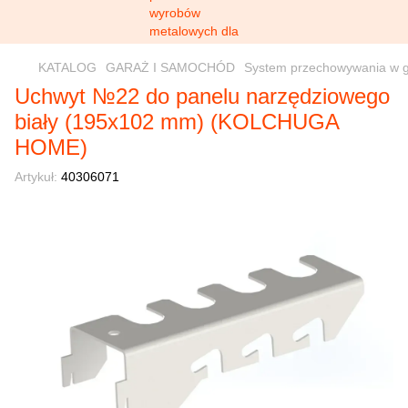
KATALOG
GARAŻ I SAMOCHÓD
System przechowywania w ga
Uchwyt №22 do panelu narzędziowego
biały (195х102 mm) (KOLCHUGA
HOME)
Artykuł:
40306071