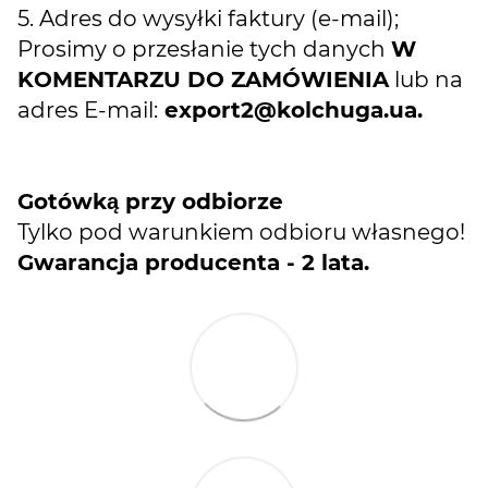
5. Adres do wysyłki faktury (e-mail);
Prosimy o przesłanie tych danych
W
KOMENTARZU DO ZAMÓWIENIA
lub na
adres E-mail:
export2@kolchuga.ua
.
Gotówką przy odbiorze
Tylko pod warunkiem odbioru własnego!
Gwarancja producenta - 2 lata.