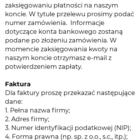
zaksięgowaniu płatności na naszym
koncie. W tytule przelewu prosimy podać
numer zamówienia. Informacje
dotyczące konta bankowego zostaną
podane po złożeniu zamówienia. W
momencie zaksięgowania kwoty na
naszym koncie otrzymasz e-mail z
potwierdzeniem zapłaty.
Faktura
Dla faktury proszę przekazać następujące
dane:
1. Pełna nazwa firmy;
2. Adres firmy;
3. Numer identyfikacji podatkowej (NIP);
4. Forma prawna (np. sp. z o.o., s.c., itp.);