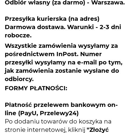
Odbiór własny (za darmo) - Warszawa.
Przesyłka kurierska (na adres)
Darmowa dostawa. Warunki - 2-3 dni
robocze.
Wszystkie zamówienia wysyłamy za
pośrednictwem InPost. Numer
przesyłki wysyłamy na e-mail po tym,
jak zamówienia zostanie wysłane do
odbiorcy.
FORMY PŁATNOŚCI:
Płatność przelewem bankowym on-
line (PayU, Przelewy24)
Po dodaniu towarów do koszyka na
stronie internetowej, kliknij
"Złożyć