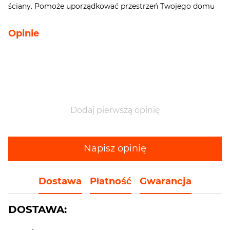
ściany. Pomoże uporządkować przestrzeń Twojego domu
Opinie
Dodaj pierwszą opinię
Napisz opinię
Dostawa
Płatność
Gwarancja
DOSTAWA: