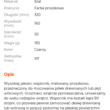
Material
Stal
Pokrycie
Farba proszkowa
Długość (mm)
320
Wysokość
160
(mm)
Szerokość
20
(mm)
Waga (g)
193
Kolor
Czarny
Jednostka
szt
miary
Opis
Wysokiej jakości wspornik, malowany proszkowo,
przeznaczony do mocowania półek drewnianych lub płyt
wiórowych. Urozmaici wnętrze pomieszczenia, uniwersalny
do wielu rodzajów wnętrz. Wspornik ma kształt kąta 90
stopni, co pozwala pewnie zamocować deskę drewnianą
lub wiórową w pozycji poziomej na płaskiej powierzchni