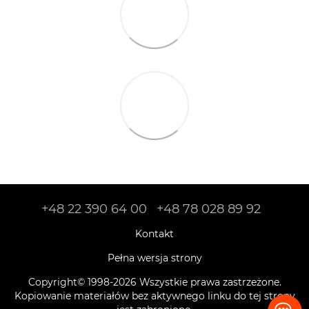
+48 22 390 64 00
+48 78 028 89 92
Kontakt
Pełna wersja strony
Copyright© 1998-2026 Wszystkie prawa zastrzeżone.
Kopiowanie materiałów bez aktywnego linku do tej strony